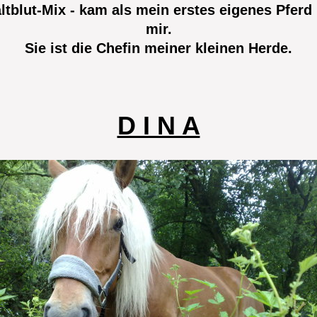
Kaltblut-Mix - kam als mein erstes eigenes Pfer
mir.
Sie ist die Chefin meiner kleinen Herde.
D I N A