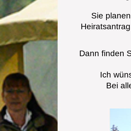
Sie planen
Heiratsantrag
Dann finden S
Ich wün
Bei al