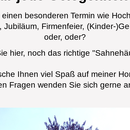
 einen besonderen Termin wie Hochz
, Jubiläum, Firmenfeier, (Kinder-)Ge
oder, oder?
ie hier, noch das richtige "Sahneh
sche Ihnen viel Spaß auf meiner H
len Fragen wenden Sie sich gerne a