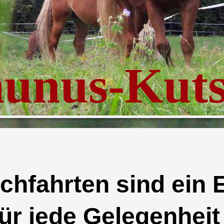
aunus-Kut
chfahrten sind ein 
für jede Gelegenheit 