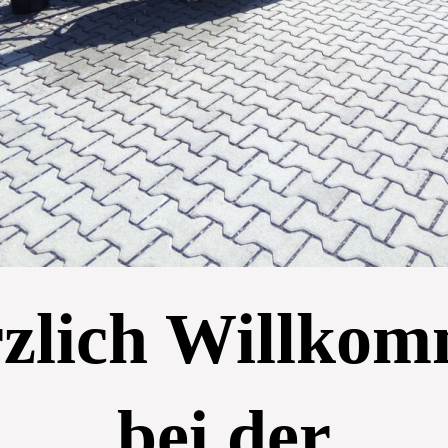
zlich Willko
bei der