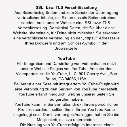
SSL- bzw. TLS-Verschlüsselung
Aus Sicherheitsgründen und zum Schutz der Übertragung
vertraulicher Inhalte, die Sie an uns als Seitenbetreiber
senden, nutzt unsere Website eine SSL-bzw. TLS-
Verschlüsselung. Damit sind Daten, die Sie über diese
Website übermitteln, für Dritte nicht mitlesbar. Sie erkennen
eine verschlüsselte Verbindung an der „https://“ Adresszeile
Ihres Browsers und am Schloss-Symbol in der
Browserzeile.
YouTube
Für Integration und Darstellung von Videoinhalten nutzt
unsere Website Plugins von YouTube. Anbieter des
Videoportals ist die YouTube, LLC, 901 Cherry Ave., San
Bruno, CA 94066, USA.
Bei Aufruf einer Seite mit integriertem YouTube-Plugin wird
eine Verbindung zu den Servern von YouTube hergestellt.
YouTube erfährt hierdurch, welche unserer Seiten Sie
aufgerufen haben.
YouTube kann Ihr Surfverhalten direkt Ihrem persönlichen
Profil zuzuordnen, sollten Sie in Ihrem YouTube Konto
eingeloggt sein. Durch vorheriges Ausloggen haben Sie die
Möglichkeit, dies zu unterbinden.
Die Nutzung von YouTube erfolgt im Interesse einer